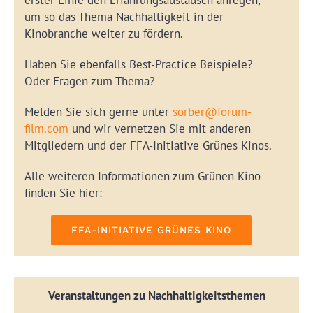
um so das Thema Nachhaltigkeit in der
Kinobranche weiter zu fördern.
Haben Sie ebenfalls Best-Practice Beispiele?
Oder Fragen zum Thema?
Melden Sie sich gerne unter
sorber@forum-
film.com
und wir vernetzen Sie mit anderen
Mitgliedern und der FFA-Initiative Grünes Kinos.
Alle weiteren Informationen zum Grünen Kino
finden Sie hier:
FFA-INITIATIVE GRÜNES KINO
Veranstaltungen zu Nachhaltigkeitsthemen