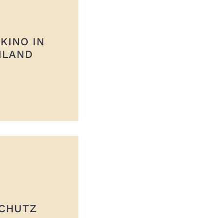
KINO IN
HLAND
CHUTZ