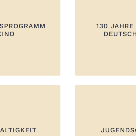
TSPROGRAMM
130 JAHRE 
KINO
DEUTSC
ALTIGKEIT
JUGENDS