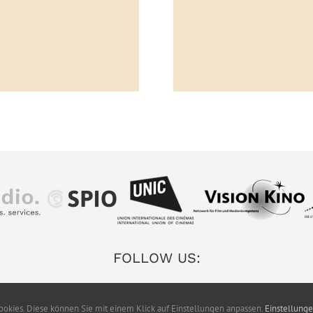
FOLLOW US:
okies. Diese können Sie mit einem Klick auf Einstellungen anpassen.
Einstellung