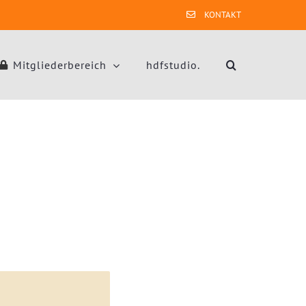
KONTAKT
Mitgliederbereich
hdfstudio.