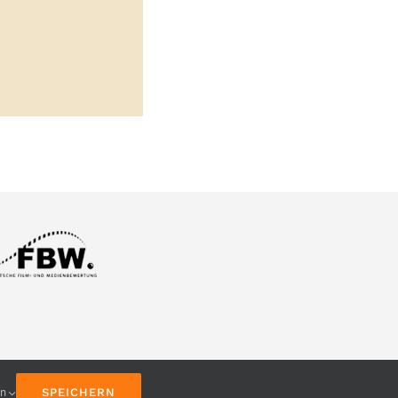
en
SPEICHERN