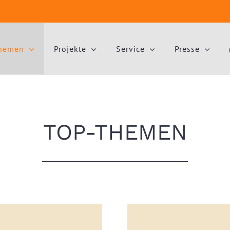
hemen
Projekte
Service
Presse
TOP-THEMEN