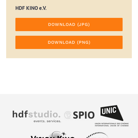
HDF KINO e.V.
DOWNLOAD (JPG)
DOWNLOAD (PNG)