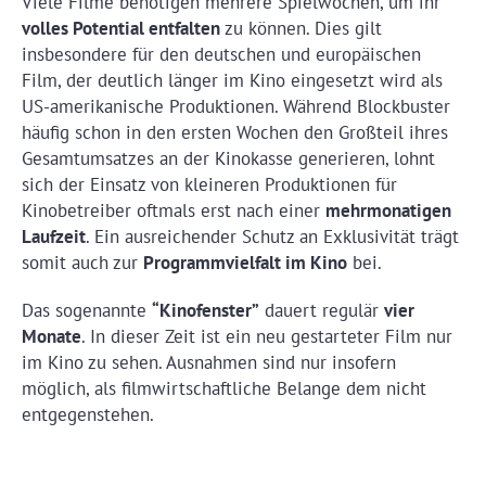
Viele Filme benötigen mehrere Spielwochen, um ihr
volles Potential entfalten
zu können. Dies gilt
insbesondere für den deutschen und europäischen
Film, der deutlich länger im Kino eingesetzt wird als
US-amerikanische Produktionen. Während Blockbuster
häufig schon in den ersten Wochen den Großteil ihres
Gesamtumsatzes an der Kinokasse generieren, lohnt
sich der Einsatz von kleineren Produktionen für
Kinobetreiber oftmals erst nach einer
mehrmonatigen
Laufzeit
. Ein ausreichender Schutz an Exklusivität trägt
somit auch zur
Programmvielfalt im Kino
bei.
Das sogenannte
“Kinofenster”
dauert regulär
vier
Monate
. In dieser Zeit ist ein neu gestarteter Film nur
im Kino zu sehen. Ausnahmen sind nur insofern
möglich, als filmwirtschaftliche Belange dem nicht
entgegenstehen.