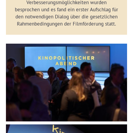
Verbesserungsmöglichkeiten wurden
besprochen und es fand ein erster Aufschlag für
den notwendigen Dialog über die gesetzlichen
Rahmenbedingungen der Filmförderung statt.