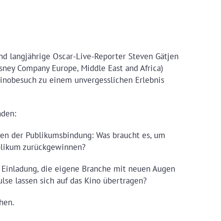
und langjährige Oscar-Live-Reporter Steven Gätjen
sney Company Europe, Middle East and Africa)
inobesuch zu einem unvergesslichen Erlebnis
nden:
gen der Publikumsbindung: Was braucht es, um
ublikum zurückgewinnen?
ne Einladung, die eigene Branche mit neuen Augen
lse lassen sich auf das Kino übertragen?
hen.