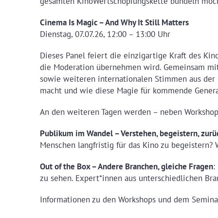
gesamten KinoWertschöpfungskette bündeln möcht
Cinema Is Magic – And Why It Still Matters
Dienstag, 07.07.26, 12:00 – 13:00 Uhr
Dieses Panel feiert die einzigartige Kraft des Ki
die Moderation übernehmen wird. Gemeinsam mit T
sowie weiteren internationalen Stimmen aus der
macht und wie diese Magie für kommende Genera
An den weiteren Tagen werden – neben Workshops
Publikum im Wandel – Verstehen, begeistern, zur
Menschen langfristig für das Kino zu begeistern?
Out of the Box – Andere Branchen, gleiche Fragen
:
zu sehen. Expert*innen aus unterschiedlichen Bran
Informationen zu den Workshops und dem Semin