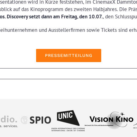
äsentationen wird in Kürze feststehen, im CinemaxX Dammtor
lick auf das Kinoprogramm des zweiten Halbjahres. Die Prä
s. Discovery setzt dann am Freitag, den 10.07.
, den Schlusspu
eihunternehmen und Ausstellerfirmen sowie Tickets sind erh
PRESSEMITTEILUNG