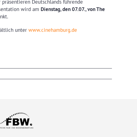
 präsentieren Deutschlands führende
sentation wird am
Dienstag, den 07.07., von The
nkt.
ältlich unter
www.cinehamburg.de