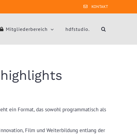
KONTAKT
Mitgliederbereich
hdfstudio.
ighlights
steht ein Format, das sowohl programmatisch als
Innovation, Film und Weiterbildung entlang der