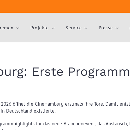
hemen
Projekte
Service
Presse
urg: Erste Programmh
li 2026 öffnet die CineHamburg erstmals ihre Tore. Damit ent
 in Deutschland existierte.
grammhighlights für das neue Branchenevent, das Austausch, 