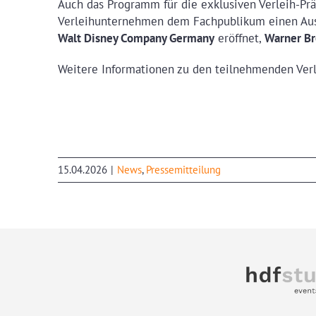
Auch das Programm für die exklusiven Verleih-Pr
Verleihunternehmen dem Fachpublikum einen Ausb
Walt Disney Company Germany
eröffnet,
Warner Bro
Weitere Informationen zu den teilnehmenden Verl
15.04.2026
|
News
,
Pressemitteilung