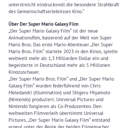
unterstreicht eindrucksvoll die besondere Strahlkraft
des Gemeinschaftserlebnisses Kino.“
Über Der Super Mario Galaxy Film
„Der Super Mario Galaxy Film“ ist der neue
Animationsfilm, basierend auf der Welt von Super
Mario Bros. Das erste Mario-Abenteuer „Der Super
Mario Bros. Film“ startete 2023 in den Kinos, spielte
weltweit mehr als 1,3 Milliarden Dollar ein und
begeisterte in Deutschland mehr als 5 Millionen
Kinozuschauer.
„Der Super Mario Bros. Film“ und „Der Super Mario
Galaxy Film“ wurden federführend von Chris
Meledandri (Illumination) und Shigeru Miyamoto
(Nintendo) produziert. Universal Pictures und
Nintendo fungieren als Co-Produzenten. Den
weltweiten Filmverleih übernimmt Universal
Pictures. „Der Super Mario Galaxy Film“ entstand
erneut unter der Regie der beiden Filmemacher