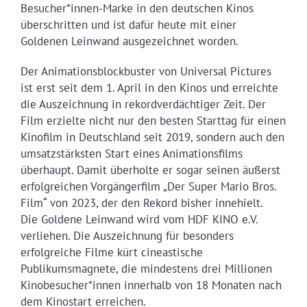
Besucher*innen-Marke in den deutschen Kinos
überschritten und ist dafür heute mit einer
Goldenen Leinwand ausgezeichnet worden.
Der Animationsblockbuster von Universal Pictures
ist erst seit dem 1. April in den Kinos und erreichte
die Auszeichnung in rekordverdächtiger Zeit. Der
Film erzielte nicht nur den besten Starttag für einen
Kinofilm in Deutschland seit 2019, sondern auch den
umsatzstärksten Start eines Animationsfilms
überhaupt. Damit überholte er sogar seinen äußerst
erfolgreichen Vorgängerfilm „Der Super Mario Bros.
Film“ von 2023, der den Rekord bisher innehielt.
Die Goldene Leinwand wird vom HDF KINO e.V.
verliehen. Die Auszeichnung für besonders
erfolgreiche Filme kürt cineastische
Publikumsmagnete, die mindestens drei Millionen
Kinobesucher*innen innerhalb von 18 Monaten nach
dem Kinostart erreichen.