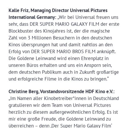
Kalle Friz, Managing Director Universal Pictures
International Germany:
„Wir bei Universal freuen uns
sehr, dass DER SUPER MARIO GALAXY FILM der erste
Blockbuster des Kinojahres ist, der die magische
Zahl von 3 Millionen Besuchern in den deutschen
Kinos übersprungen hat und damit nahtlos an den
Erfolg von DER SUPER MARIO BROS FILM anknüpft.
Die Goldene Leinwand wird einen Ehrenplatz in
unseren Büros erhalten und uns ein Ansporn sein,
dem deutschen Publikum auch in Zukunft großartige
und erfolgreiche Filme in die Kinos zu bringen.“
Christine Berg, Vorstandsvorsitzende HDF Kino e.V.:
„Im Namen aller Kinobetreiber*innen in Deutschland
gratulieren wir dem Team von Universal Pictures
herzlich zu diesem außergewöhnlichen Erfolg. Es ist
mir eine große Freude, die Goldene Leinwand zu
überreichen – denn ‚Der Super Mario Galaxy Film‘