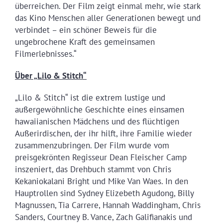
überreichen. Der Film zeigt einmal mehr, wie stark
das Kino Menschen aller Generationen bewegt und
verbindet – ein schöner Beweis für die
ungebrochene Kraft des gemeinsamen
Filmerlebnisses.“
Über „Lilo & Stitch“
„Lilo & Stitch“ ist die extrem lustige und
außergewöhnliche Geschichte eines einsamen
hawaiianischen Mädchens und des flüchtigen
Außerirdischen, der ihr hilft, ihre Familie wieder
zusammenzubringen. Der Film wurde vom
preisgekrönten Regisseur Dean Fleischer Camp
inszeniert, das Drehbuch stammt von Chris
Kekaniokalani Bright und Mike Van Waes. In den
Hauptrollen sind Sydney Elizebeth Agudong, Billy
Magnussen, Tia Carrere, Hannah Waddingham, Chris
Sanders, Courtney B. Vance, Zach Galifianakis und