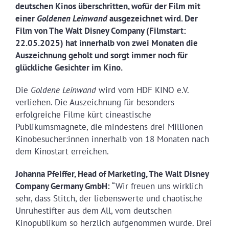
deutschen Kinos überschritten, wofür der Film mit
einer
Goldenen Leinwand
ausgezeichnet wird. Der
Film von The Walt Disney Company (Filmstart:
22.05.2025) hat innerhalb von zwei Monaten die
Auszeichnung geholt und sorgt immer noch für
glückliche Gesichter im Kino.
Die
Goldene Leinwand
wird vom HDF KINO e.V.
verliehen. Die Auszeichnung für besonders
erfolgreiche Filme kürt cineastische
Publikumsmagnete, die mindestens drei Millionen
Kinobesucher:innen innerhalb von 18 Monaten nach
dem Kinostart erreichen.
Johanna Pfeiffer, Head of Marketing, The Walt Disney
Company Germany GmbH:
“Wir freuen uns wirklich
sehr, dass Stitch, der liebenswerte und chaotische
Unruhestifter aus dem All, vom deutschen
Kinopublikum so herzlich aufgenommen wurde. Drei