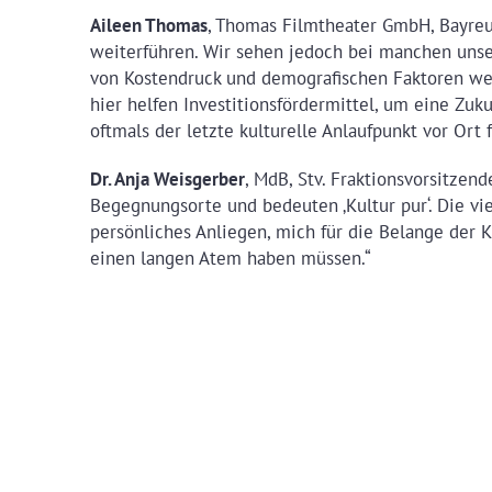
Aileen Thomas
, Thomas Filmtheater GmbH, Bayreut
weiterführen. Wir sehen jedoch bei manchen unser
von Kostendruck und demografischen Faktoren wei
hier helfen Investitionsfördermittel, um eine Zu
oftmals der letzte kulturelle Anlaufpunkt vor Ort 
Dr. Anja Weisgerber
, MdB, Stv. Fraktionsvorsitzen
Begegnungsorte und bedeuten ‚Kultur pur‘. Die viel
persönliches Anliegen, mich für die Belange der 
einen langen Atem haben müssen.“