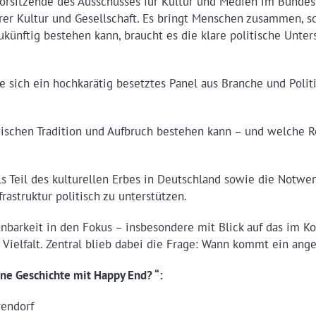
Vorsitzende des Ausschusses für Kultur und Medien im Bundes
serer Kultur und Gesellschaft. Es bringt Menschen zusammen, 
ukünftig bestehen kann, braucht es die klare politische Unt
sich ein hochkarätig besetztes Panel aus Branche und Politi
wischen Tradition und Aufbruch bestehen kann – und welche 
 Teil des kulturellen Erbes in Deutschland sowie die Notwen
rastruktur politisch zu unterstützen.
arkeit in den Fokus – insbesondere mit Blick auf das im Koal
 Vielfalt. Zentral blieb dabei die Frage: Wann kommt ein an
ne Geschichte mit Happy End? “:
rendorf