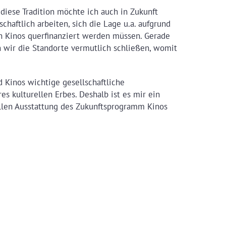
diese Tradition möchte ich auch in Zukunft
haftlich arbeiten, sich die Lage u.a. aufgrund
n Kinos querfinanziert werden müssen. Gerade
n wir die Standorte vermutlich schließen, womit
d Kinos wichtige gesellschaftliche
es kulturellen Erbes. Deshalb ist es mir ein
ellen Ausstattung des Zukunftsprogramm Kinos