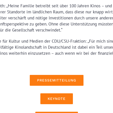
h: „Meine Familie betreibt seit über 100 Jahren Kinos – und 
er Standorte im ländlichen Raum, dass diese nur knapp wirtsc
ter verschärft und nötige Investitionen durch unsere andere
kunftsperspektive zu geben. Ohne diese Unterstützung müsste
für die Gesellschaft verschwindet.“
de für Kultur und Medien der CDU/CSU-Fraktion: „Für mich sin
fältige Kinolandschaft in Deutschland ist dabei ein Teil unser
Kinos weiterhin einzusetzen – auch wenn wir bei der finanzi
PRESSEMITTEILUNG
KEYNOTE