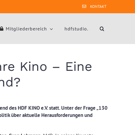
KONTAKT
Mitgliederbereich
hdfstudio.
hre Kino – Eine
nd?
end des HDF KINO e.V. statt. Unter der Frage „130
olitik über aktuelle Herausforderungen und