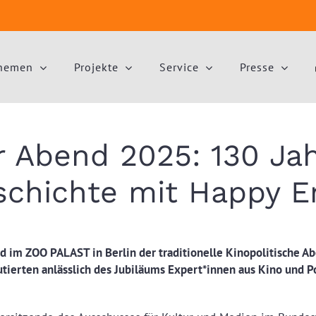
hemen
Projekte
Service
Presse
r Abend 2025: 130 Ja
schichte mit Happy E
 im ZOO PALAST in Berlin der traditionelle Kinopolitische Ab
utierten anlässlich des Jubiläums Expert*innen aus Kino und P