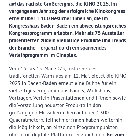
auf das nächste Großereignis: die KINO 2025. Im
vergangenen Jahr zog der erfolgreiche Kinokongress
erneut über 1.100 Besucher:innen an, die im
Kongresshaus Baden-Baden ein abwechslungsreiches
Kongressprogramm erlebten. Mehr als 75 Aussteller
präsentierten zudem vielfältige Produkte und Trends
der Branche – ergänzt durch ein spannendes
Verleihprogramm im Cineplex.
Vom 13. bis 15. Mai 2025, inklusive des
traditionellen Warm-ups am 12. Mai, bietet die KINO
2025 in Baden-Baden erneut eine Bühne für ein
vielseitiges Programm aus Panels, Workshops,
Vorträgen, Verleih-Präsentationen und Filmen sowie
die Vorstellung neuester Produkte in den
großzügigen Messebereichen auf über 1.500
Quadratmetern. Teilnehmer:innen haben weiterhin
die Möglichkeit, an einzelnen Programmpunkten
über eine digitale Plattform teilzunehmen.
Bis zum