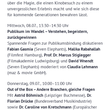
über die Magie, die einen Kinobesuch zu einem
unvergesslichen Erlebnis macht und wie sich diese
für kommende Generationen bewahren lässt.
Mittwoch, 08.07., 13:30–14:30 Uhr
Publikum im Wandel – Verstehen, begeistern,
zurückgewinnen
Spannende Fragen zur Publikumsbindung diskutieren
Fabian Gasmia
(Seven Elephants),
Malika Rabahallah
(Filmfest Hamburg),
Prof. Dr. Marcus Stiglegger
(Filmakademie Ludwigsburg) und
David Wnendt
(Seven Elephants) moderiert von
Claudia Lehmann
(maz & movie GmbH).
Donnerstag, 09.07., 10:00–11:00 Uhr
Out of the Box – Andere Branchen, gleiche Fragen
Mit
Astrid Böhmisch
(Leipziger Buchmesse),
Dr.
Florian Drücke
(Bundesverband Musikindustrie)
sowie
Dr. Caroline von Kretschmann
(Europäischer