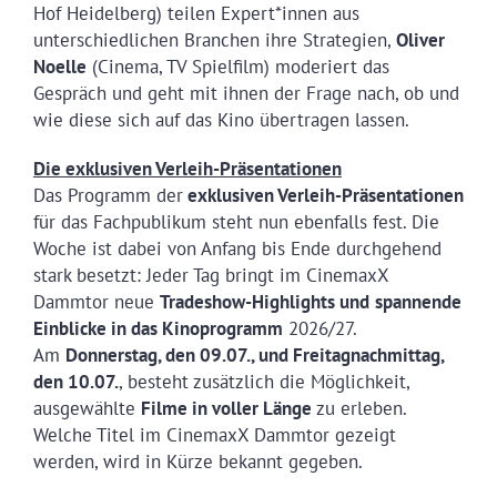
Hof Heidelberg) teilen Expert*innen aus
unterschiedlichen Branchen ihre Strategien,
Oliver
Noelle
(Cinema, TV Spielfilm) moderiert das
Gespräch und geht mit ihnen der Frage nach, ob und
wie diese sich auf das Kino übertragen lassen.
Die exklusiven Verleih-Präsentationen
Das Programm der
exklusiven Verleih-Präsentationen
für das Fachpublikum steht nun ebenfalls fest. Die
Woche ist dabei von Anfang bis Ende durchgehend
stark besetzt: Jeder Tag bringt im CinemaxX
Dammtor neue
Tradeshow-
H
ighlights und
spannende
Einblicke in das Kinoprogramm
2026/27.
Am
Donnerstag, den 09.07.,
und
Freitagnachmittag,
den 10.07.
, besteht zusätzlich die Möglichkeit,
ausgewählte
Filme in voller Länge
zu erleben.
Welche Titel im CinemaxX Dammtor gezeigt
werden, wird in Kürze bekannt gegeben.