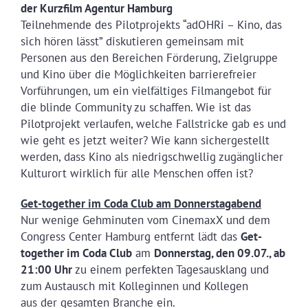
der Kurzfilm Agentur Hamburg
Teilnehmende des Pilotprojekts “adOHRi – Kino, das
sich hören lässt” diskutieren gemeinsam mit
Personen aus den Bereichen Förderung, Zielgruppe
und Kino über die Möglichkeiten barrierefreier
Vorführungen, um ein vielfältiges Filmangebot für
die blinde Community zu schaffen. Wie ist das
Pilotprojekt verlaufen, welche Fallstricke gab es und
wie geht es jetzt weiter? Wie kann sichergestellt
werden, dass Kino als niedrigschwellig zugänglicher
Kulturort wirklich für alle Menschen offen ist?
Get-together im Coda Club am Donnerstagabend
Nur wenige Gehminuten vom CinemaxX und dem
Congress Center Hamburg entfernt lädt das
Get-
together im Coda Club
am
Donnerstag, den 09.07., ab
21:00 Uhr
zu einem perfekten Tagesausklang und
zum Austausch mit Kolleginnen und Kollegen
aus der gesamten Branche ein.