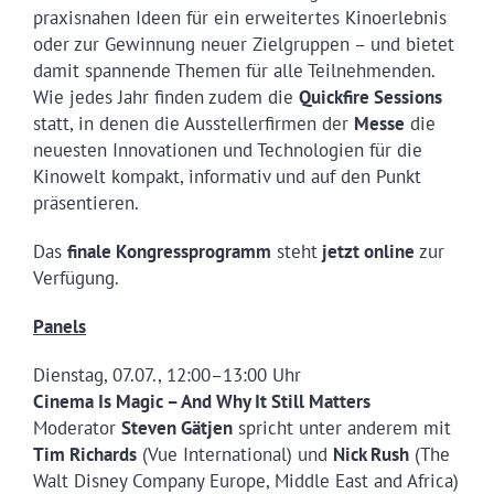
praxisnahen Ideen für ein erweitertes Kinoerlebnis
oder zur Gewinnung neuer Zielgruppen – und bietet
damit spannende Themen für alle Teilnehmenden.
Wie jedes Jahr finden zudem die
Quickfire Sessions
statt, in denen die Ausstellerfirmen der
Messe
die
neuesten Innovationen und Technologien für die
Kinowelt kompakt, informativ und auf den Punkt
präsentieren.
Das
finale Kongressprogramm
steht
jetzt online
zur
Verfügung.
Panels
Dienstag, 07.07., 12:00–13:00 Uhr
Cinema Is Magic – And Why It Still Matters
Moderator
Steven Gätjen
spricht unter anderem mit
Tim Richards
(Vue International) und
Nick Rush
(The
Walt Disney Company Europe, Middle East and Africa)