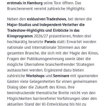
erstmals in Hamburg
seine Tore öffnen. Das
Branchenevent vereint zahlreiche Highlights:
Neben den
exklusiven Tradeshows
, bei denen die
Major-Studios
und
Independent-Verleiher die
Tradeshow-
H
ighlights und
Einblicke in das
Kinoprogramm
2026/27 präsentieren, finden drei
hochkarätig besetzte
Panels
statt: Erwartet werden
nationale und internationale Stimmen aus der
gesamten Branche, die sich mit der Magie des Kinos,
Fragen der Publikumsgewinnung sowie über die
mögliche Übernahme branchenfremder Strategien
austauschen werden. Ergänzend dazu bieten
zahlreiche
Workshops
und
Seminare
mit spannenden
Gästen viele Gelegenheiten für einen gemeinsamen
Dialog über die Zukunft des Kinos. Ihre
beeindruckende thematische Breite reicht von den
Möglichkeiten barrierefreier Vorführungen über den
aktuellen Stand der KI-Entwicklung bis hin zu