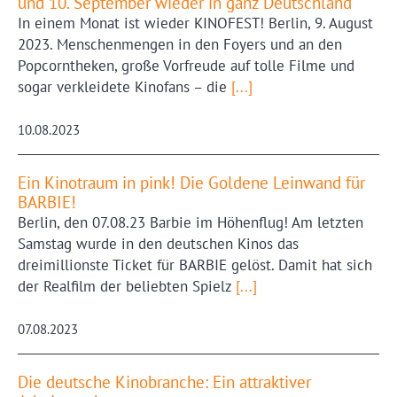
und 10. September wieder in ganz Deutschland
In einem Monat ist wieder KINOFEST! Berlin, 9. August
2023. Menschenmengen in den Foyers und an den
Popcorntheken, große Vorfreude auf tolle Filme und
sogar verkleidete Kinofans – die
[...]
10.08.2023
Ein Kinotraum in pink! Die Goldene Leinwand für
BARBIE!
Berlin, den 07.08.23 Barbie im Höhenflug! Am letzten
Samstag wurde in den deutschen Kinos das
dreimillionste Ticket für BARBIE gelöst. Damit hat sich
der Realfilm der beliebten Spielz
[...]
07.08.2023
Die deutsche Kinobranche: Ein attraktiver