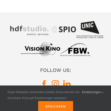
FOLLOW US:
Diese Webseite verwendet Cookies. Diese können Sie
Einstellungen
mit einem Klick auf Einstellungen anpassen.
Impressum
Datenschutz
Mediadaten
SPEICHERN