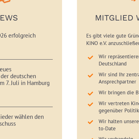
EWS
MITGLIED
26 erfolgreich
Es gibt viele gute Grü
KINO e.V. anzuschließe
Wir repräsentiere
Deutschland
eues
Wir sind Ihr zentr
 der deutschen
Ansprechpartner
m 7. Juli in Hamburg
Wir bringen die
Wir vertreten Kin
gegenüber Politik
ieder wählen den
Wir halten unsere
schuss
to-Date