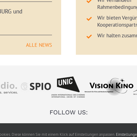
Wir verhandeln
Rahmenbedingun
BURG und
Wir bieten Vergü
Kooperationspart
Wir halten zusa
ALLE NEWS
FOLLOW US:
okies. Diese können Sie mit einem Klick auf Einstellungen anpassen.
Einstellung