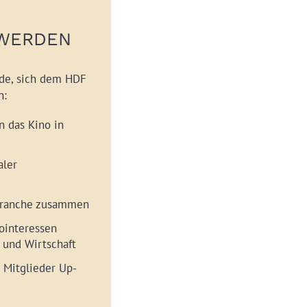
 WERDEN
nde, sich dem HDF
n:
n das Kino in
aler
 Branche zusammen
ointeressen
 und Wirtschaft
 Mitglieder Up-