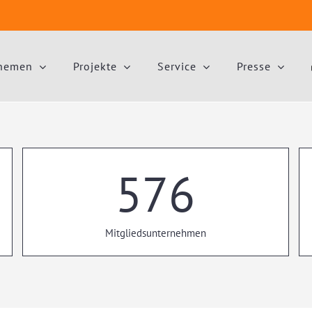
hemen
Projekte
Service
Presse
576
Mitgliedsunternehmen